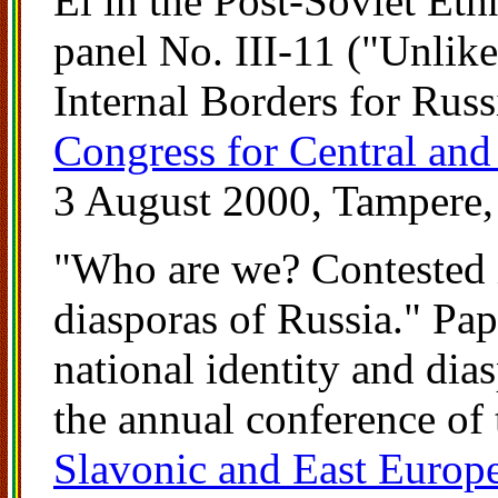
El in the Post-Soviet Eth
panel No. III-11 ("Unlik
Internal Borders for Russ
Congress for Central and
3 August 2000, Tampere,
"Who are we? Contested 
diasporas of Russia." Pap
national identity and dia
the annual conference of
Slavonic and East Europ