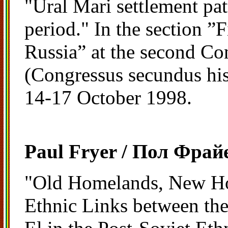
"Ural Mari settlement pat
period." In the section ”
Russia” at the second Co
(Congressus secundus hist
14-17 October 1998.
Paul Fryer / Пол Фрай
"Old Homelands, New Ho
Ethnic Links between th