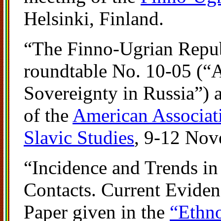
Helsinki, Finland.
“The Finno-Ugrian Repub
roundtable No. 10-05 (“A
Sovereignty in Russia”) 
of the
American Associat
Slavic Studies
, 9-12 No
“Incidence and Trends in
Contacts. Current Evide
Paper given in the
“Ethn