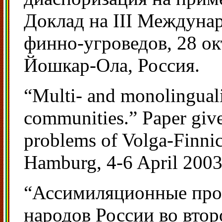
Доклад на III Междуна
финно-угроведов, 28 окт
Йошкар-Ола, Россия.
“Multi- and monolinguali
communities.” Paper give
problems of Volga-Finnic
Hamburg, 4-6 April 2003
“Ассимиляционные про
народов России во втор