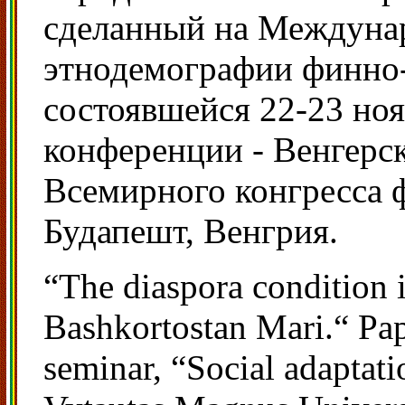
сделанный на Междуна
этнодемографии финно-
состоявшейся 22-23 ноя
конференции - Венгерс
Всемирного конгресса 
Будапешт, Венгрия.
“The diaspora condition i
Bashkortostan Mari.“ Pape
seminar, “Social adaptati