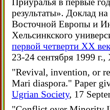
Приуралья в первые год
результаты». Доклад на
Восточной Европы и Ин
Хельсинкского универс
первой четверти ХХ ве
23-24 сентября 1999 г.
"Revival, invention, or r
Mari diaspora." Paper gi
Ugrian Society
, 17 Septe
"Conflict over Minority 