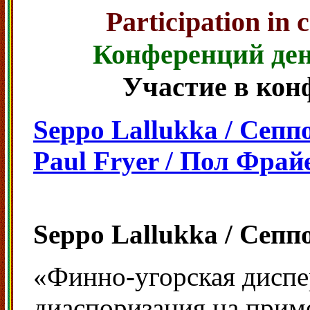
Participation in
Конференций де
Участие в кон
Seppo Lallukka / Сеп
Paul Fryer / Пол Фрай
Seppo Lallukka / Сеп
«Финно-угорская диспе
диаспоризация на прим