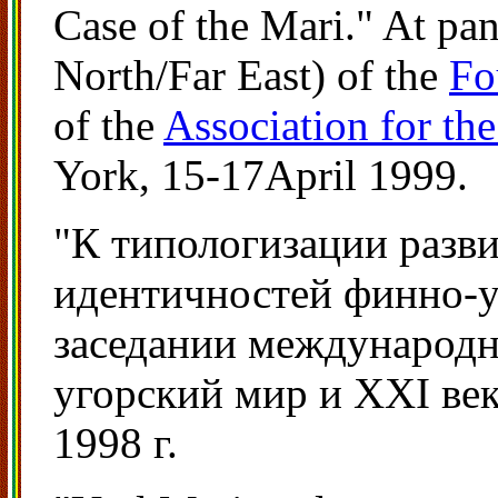
Case of the Mari." At pa
North/Far East) of the
Fo
of the
Association for the
York, 15-17April 1999.
"К типологизации разв
идентичностей финно-у
заседании международ
угорский мир и ХХI ве
1998 г.